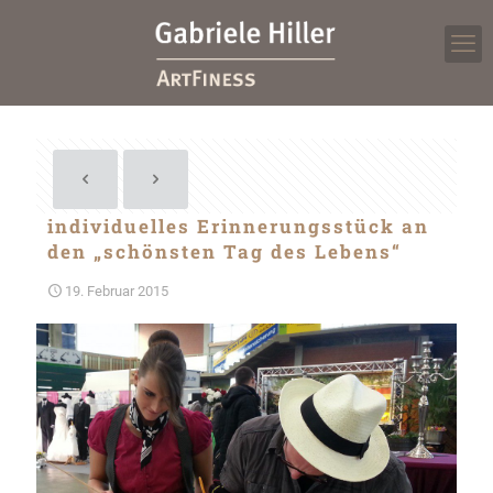
individuelles Erinnerungsstück an
den „schönsten Tag des Lebens“
19. Februar 2015