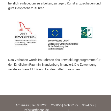
herzlich einlade, um zu arbeiten, zu tagen, Kunst anzuschauen und
gute Gespräche zu führen.
Das Vorhaben wurde im Rahmen des Entwicklungsprogramms für
den ländlichen Raum in Brandenburg finanziert. Die Zuwendung
setzte sich aus ELER- und Landesmittel zusammen.
ArtFiness | Tel: 033205 – 258855 | Mob: 0172 – 3074797 |
info@artfiness.de |
Impressum
|
Datenschutz